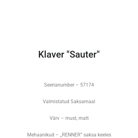
Klaver "Sauter"
Seerianumber – 57174
Valmistatud Saksamaal
Värv – must, matt
Mehaanikud – „RENNER” saksa keeles