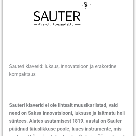
Sauteri klaverid: luksus, innovatsioon ja erakordne
kompaktsus
Sauteri klaverid ei ole lihtsalt muusikariistad, vaid
need on Saksa innovatsiooni, luksuse ja laitmatu heli
süntees. Alates asutamisest 1819. aastal on Sauter
püüdnud täiuslikkuse poole, luues instrumente, mis