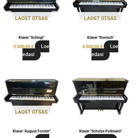
LAOST OTSAS
LAOST OTSAS
Klaver "Schlogl"
Klaver "Ronisch"
Loe
Loe
2 300,00
€
6 500,00
€
edasi
edasi
LAOST OTSAS
Klaver "August Forster"
Klaver "Schulze Pollmann"