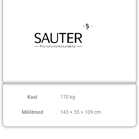
Kaal
170 kg
Mõõtmed
143 × 55 × 109 cm