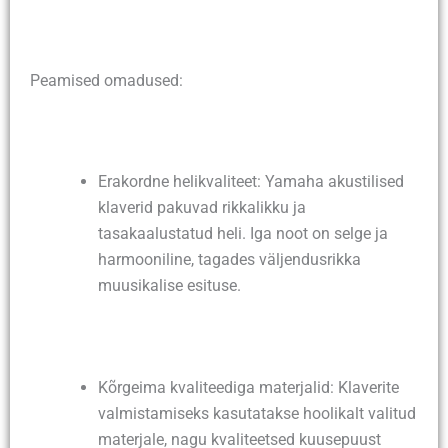
Peamised omadused:
Erakordne helikvaliteet: Yamaha akustilised
klaverid pakuvad rikkalikku ja
tasakaalustatud heli. Iga noot on selge ja
harmooniline, tagades väljendusrikka
muusikalise esituse.
Kõrgeima kvaliteediga materjalid: Klaverite
valmistamiseks kasutatakse hoolikalt valitud
materjale, nagu kvaliteetsed kuusepuust