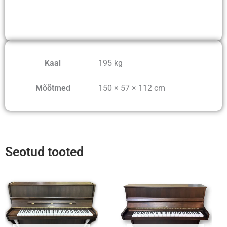
Kaal
195 kg
Mõõtmed
150 × 57 × 112 cm
Seotud tooted