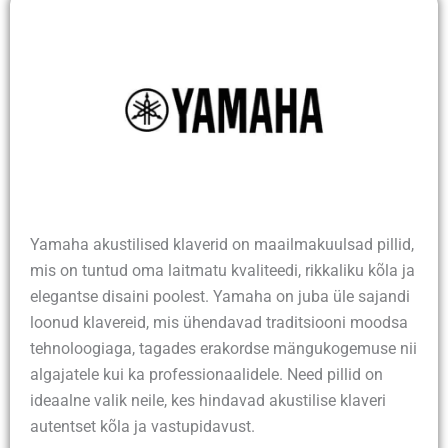
Yamaha akustilised klaverid on maailmakuulsad pillid,
mis on tuntud oma laitmatu kvaliteedi, rikkaliku kõla ja
elegantse disaini poolest. Yamaha on juba üle sajandi
loonud klavereid, mis ühendavad traditsiooni moodsa
tehnoloogiaga, tagades erakordse mängukogemuse nii
algajatele kui ka professionaalidele. Need pillid on
ideaalne valik neile, kes hindavad akustilise klaveri
autentset kõla ja vastupidavust.