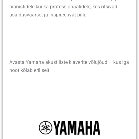
pianistidele kui ka professionaalidele, kes otsivad
usaldusväärset ja inspireerivat pilli.
Avasta Yamaha akustiliste klaverite võlujõud – kus iga
noot kõlab eriliselt!