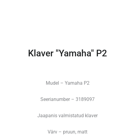
Klaver "Yamaha" P2
Mudel – Yamaha P2
Seerianumber – 3189097
Jaapanis valmistatud klaver
Värv – pruun, matt