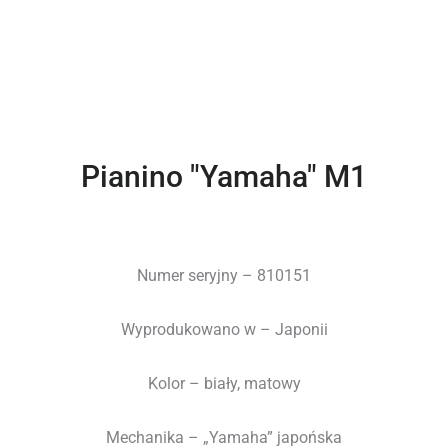
Pianino "Yamaha" M1
Numer seryjny – 810151
Wyprodukowano w – Japonii
Kolor – biały, matowy
Mechanika – „Yamaha” japońska