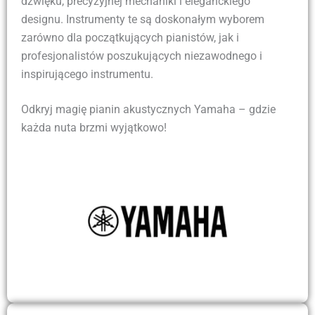
dźwięku, precyzyjnej mechaniki i eleganckiego
designu. Instrumenty te są doskonałym wyborem
zarówno dla początkujących pianistów, jak i
profesjonalistów poszukujących niezawodnego i
inspirującego instrumentu.
Odkryj magię pianin akustycznych Yamaha – gdzie
każda nuta brzmi wyjątkowo!