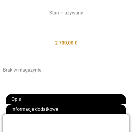
Stan – używany
2 700,00
€
Brak w magazynie
Opis
Informacje dodatkowe