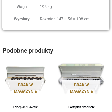
Waga
195 kg
Wymiary
Rozmiar: 147 × 56 × 108 cm
Podobne produkty
BRAK W
BRAK W
MAGAZYNIE
MAGAZYNIE
Fortepian "Gaveau"
Fortepian "Ronisch"