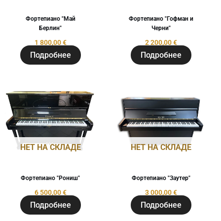
Фортепиано "Май
Фортепиано "Гофман и
Берлин"
Черни"
1 800,00
€
2 200,00
€
Подробнее
Подробнее
НЕТ НА СКЛАДЕ
НЕТ НА СКЛАДЕ
Фортепиано "Рониш"
Фортепиано "Заутер"
6 500,00
€
3 000,00
€
Подробнее
Подробнее