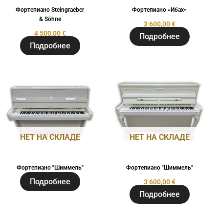
Фортепиано Steingraeber
Фортепиано «Ибах»
& Söhne
3 600,00
€
4 500,00
€
Подробнее
Подробнее
НЕТ НА СКЛАДЕ
НЕТ НА СКЛАДЕ
Фортепиано "Шиммель"
Фортепиано "Шиммель"
Подробнее
3 600,00
€
Подробнее