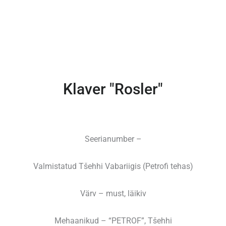
Klaver "Rosler"
Seerianumber –
Valmistatud Tšehhi Vabariigis (Petrofi tehas)
Värv – must, läikiv
Mehaanikud – “PETROF”, Tšehhi