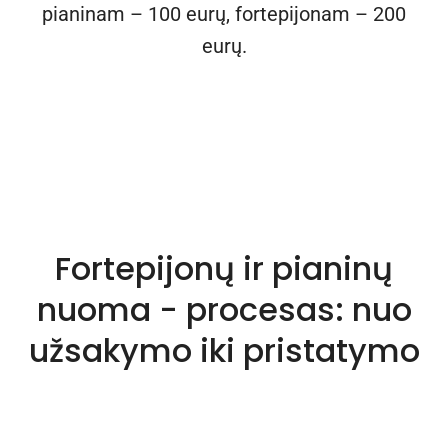
pianinam – 100 eurų, fortepijonam – 200
eurų.
Fortepijonų ir pianinų
nuoma - procesas: nuo
užsakymo iki pristatymo