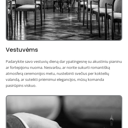
Vestuvėms
Padarykite savo vestuvių dieną dar ypatingesnę su akustiniu pianinu
ar fortepijonu nuoma. Nesvarbu, ar norite sukurti romantišką
atmosferą ceremonijos metu, nustebinti svečius per kokteilių
valandą, ar suteikti priėmimui elegancijos, mūsų komanda
pasirūpins viskuo.