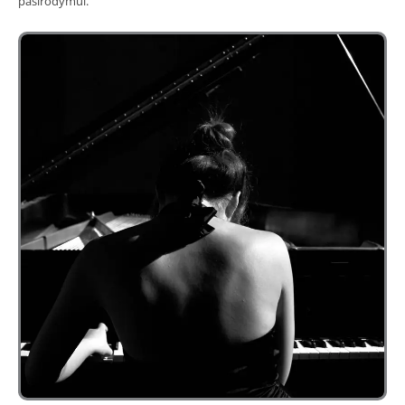
pasirodymui.