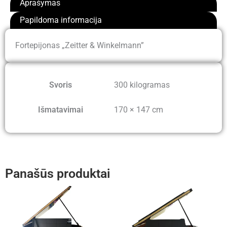
Aprašymas
Papildoma informacija
Fortepijonas „Zeitter & Winkelmann”
Svoris
300 kilogramas
Išmatavimai
170 × 147 cm
Panašūs produktai