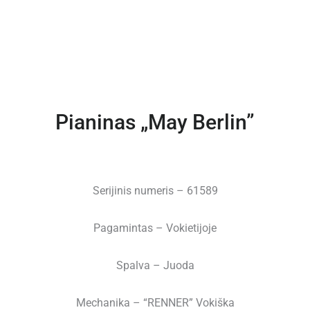
Pianinas „May Berlin”
Serijinis numeris – 61589
Pagamintas – Vokietijoje
Spalva – Juoda
Mechanika – “RENNER” Vokiška