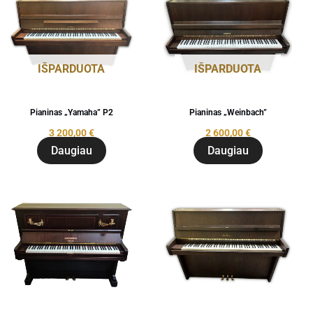
IŠPARDUOTA
IŠPARDUOTA
Pianinas „Yamaha” P2
Pianinas „Weinbach”
3 200,00
€
2 600,00
€
Daugiau
Daugiau