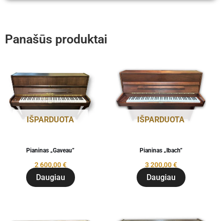
Panašūs produktai
IŠPARDUOTA
IŠPARDUOTA
Pianinas „Gaveau”
Pianinas „Ibach”
2 600,00
€
3 200,00
€
Daugiau
Daugiau