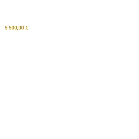
5 500,00
€