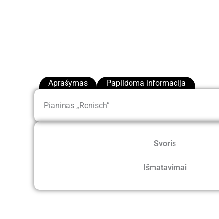
Aprašymas
Papildoma informacija
Pianinas „Ronisch”
Svoris
Išmatavimai