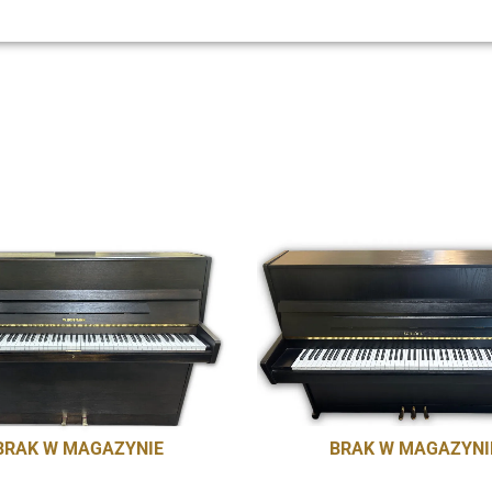
BRAK W MAGAZYNIE
BRAK W MAGAZYNI