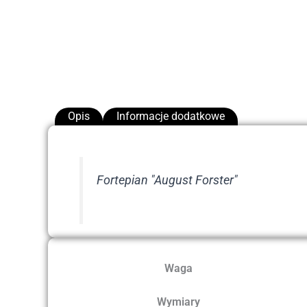
Opis
Informacje dodatkowe
Fortepian "August Forster"
Waga
Wymiary