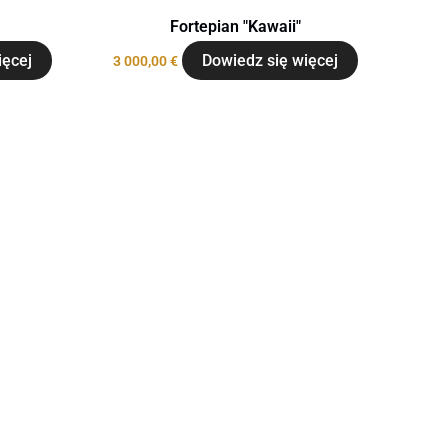
Fortepian "Kawaii"
ięcej
Dowiedz się więcej
3 000,00
€