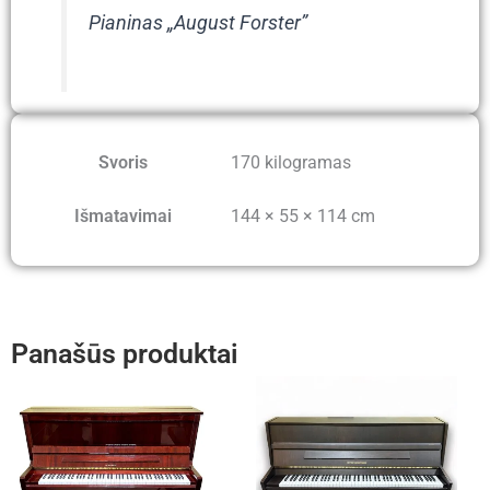
Pianinas „August Forster”
Svoris
170 kilogramas
Išmatavimai
144 × 55 × 114 cm
Panašūs produktai