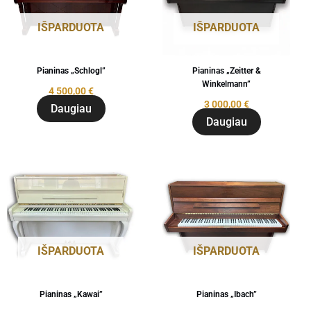
IŠPARDUOTA
IŠPARDUOTA
Pianinas „Schlogl”
Pianinas „Zeitter &
Winkelmann”
4 500,00
€
3 000,00
€
Daugiau
Daugiau
IŠPARDUOTA
IŠPARDUOTA
Pianinas „Kawai”
Pianinas „Ibach”