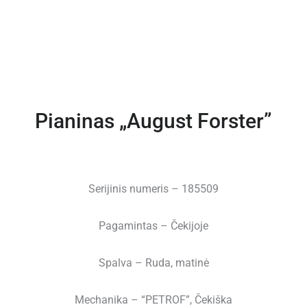
Pianinas „August Forster”
Serijinis numeris – 185509
Pagamintas – Čekijoje
Spalva – Ruda, matinė
Mechanika – “PETROF”, Čekiška