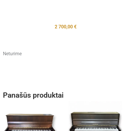
2 700,00
€
Neturime
Panašūs produktai