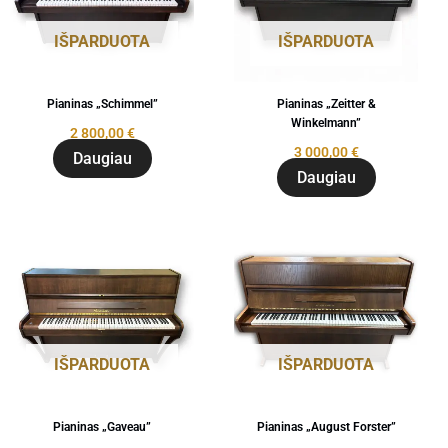
IŠPARDUOTA
IŠPARDUOTA
Pianinas „Schimmel”
Pianinas „Zeitter &
Winkelmann”
2 800,00
€
3 000,00
€
Daugiau
Daugiau
IŠPARDUOTA
IŠPARDUOTA
Pianinas „Gaveau”
Pianinas „August Forster”