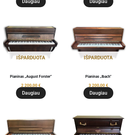
Daugiau
Daugiau
IŠPARDUOTA
IŠPARDUOTA
Pianinas „August Forster”
Pianinas „Ibach”
2 200,00
€
3 200,00
€
Daugiau
Daugiau