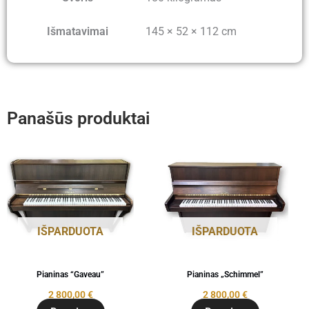
Išmatavimai
145 × 52 × 112 cm
Panašūs produktai
IŠPARDUOTA
IŠPARDUOTA
Pianinas “Gaveau”
Pianinas „Schimmel”
2 800,00
€
2 800,00
€