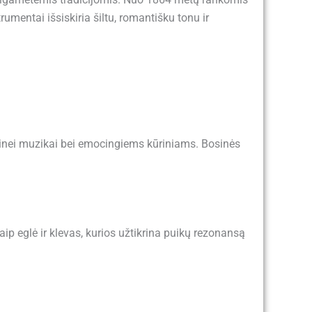
mentai išsiskiria šiltu, romantišku tonu ir
sikinei muzikai bei emocingiems kūriniams. Bosinės
 eglė ir klevas, kurios užtikrina puikų rezonansą