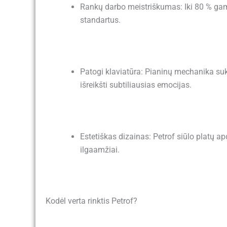
Rankų darbo meistriškumas: Iki 80 % gamy
standartus.
Patogi klaviatūra: Pianinų mechanika sukur
išreikšti subtiliausias emocijas.
Estetiškas dizainas: Petrof siūlo platų ap
ilgaamžiai.
Kodėl verta rinktis Petrof?