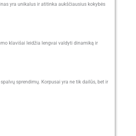
as yra unikalus ir atitinka aukščiausius kokybės
umo klavišai leidžia lengvai valdyti dinamiką ir
spalvų sprendimų. Korpusai yra ne tik dailūs, bet ir