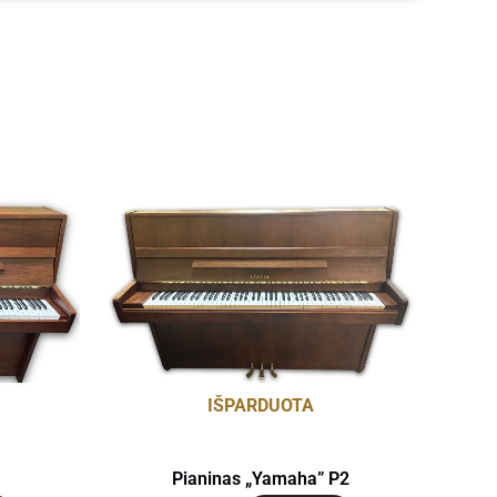
IŠPARDUOTA
Pianinas „Yamaha” P2