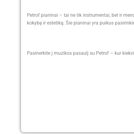
Petrof pianinai – tai ne tik instrumentai, bet ir m
kokybę ir estetiką. Šie pianinai yra puikus pasirin
Pasinerkite į muzikos pasaulį su Petrof – kur kiek