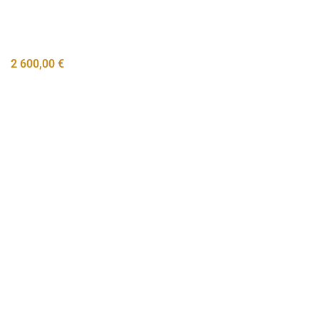
2 600,00
€