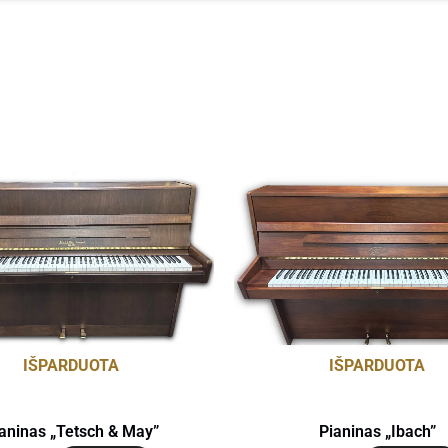
IŠPARDUOTA
IŠPARDUOTA
aninas „Tetsch & May”
Pianinas „Ibach”