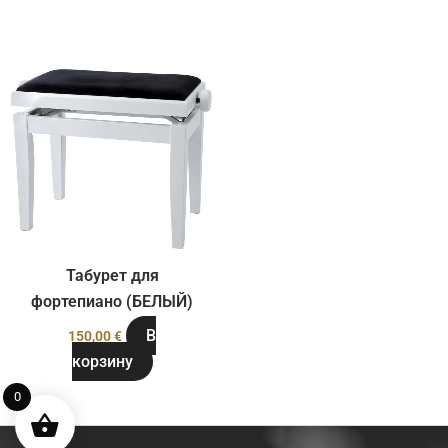
Табурет для
фортепиано (БЕЛЫЙ)
В
150,00
€
корзину
0